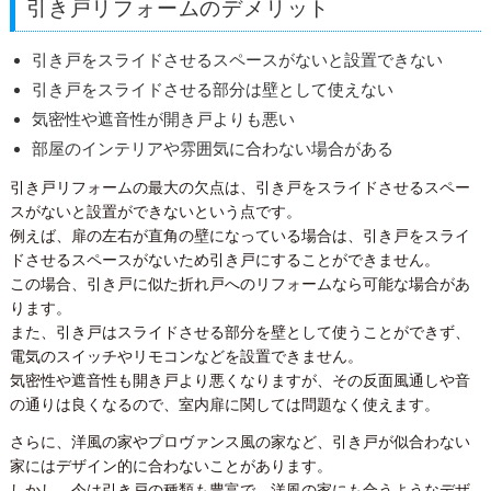
引き戸リフォームのデメリット
引き戸をスライドさせるスペースがないと設置できない
引き戸をスライドさせる部分は壁として使えない
気密性や遮音性が開き戸よりも悪い
部屋のインテリアや雰囲気に合わない場合がある
引き戸リフォームの最大の欠点は、引き戸をスライドさせるスペー
スがないと設置ができないという点です。
例えば、扉の左右が直角の壁になっている場合は、引き戸をスライ
ドさせるスペースがないため引き戸にすることができません。
この場合、引き戸に似た折れ戸へのリフォームなら可能な場合があ
ります。
また、引き戸はスライドさせる部分を壁として使うことができず、
電気のスイッチやリモコンなどを設置できません。
気密性や遮音性も開き戸より悪くなりますが、その反面風通しや音
の通りは良くなるので、室内扉に関しては問題なく使えます。
さらに、洋風の家やプロヴァンス風の家など、引き戸が似合わない
家にはデザイン的に合わないことがあります。
しかし、今は引き戸の種類も豊富で、洋風の家にも合うようなデザ