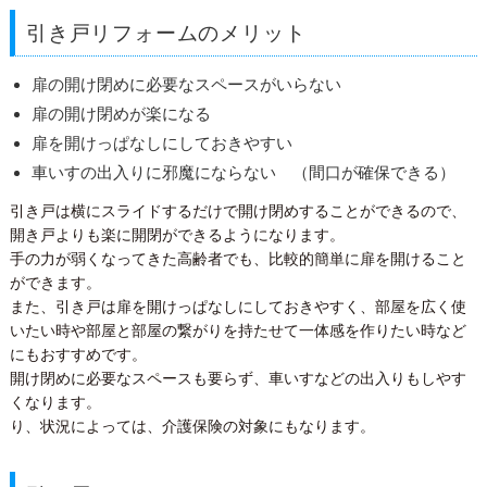
引き戸リフォームのメリット
扉の開け閉めに必要なスペースがいらない
扉の開け閉めが楽になる
扉を開けっぱなしにしておきやすい
車いすの出入りに邪魔にならない （間口が確保できる）
引き戸は横にスライドするだけで開け閉めすることができるので、
開き戸よりも楽に開閉ができるようになります。
手の力が弱くなってきた高齢者でも、比較的簡単に扉を開けること
ができます。
また、引き戸は扉を開けっぱなしにしておきやすく、部屋を広く使
いたい時や部屋と部屋の繋がりを持たせて一体感を作りたい時など
にもおすすめです。
開け閉めに必要なスペースも要らず、車いすなどの出入りもしやす
くなります。
り、状況によっては、介護保険の対象にもなります。