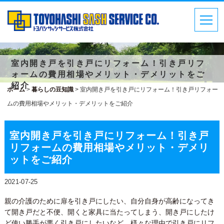
室内開き戸を引き戸にリフォーム！引き戸リフ
ォームの費用相場やメリット・デメリットをご
紹介
ホーム
>
暮らしの豆知識
>
室内開き戸を引き戸にリフォーム！引き戸リフォー
ムの費用相場やメリット・デメリットをご紹介
室内開き戸を引き戸にリフォーム！引き戸
リフォームの費用相場やメリット・デメリ
ットをご紹介
2021-07-25
親の介護のために扉を引き戸にしたい、自分自身が高齢になってき
て開き戸だと不便、開くと家具に当たってしまう、開き戸にしたけ
ど使い勝手が悪く引き戸にしたいなど、様々な理由で引き戸にリフ