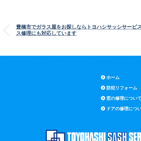
豊橋市でガラス屋をお探しならトヨハシサッシサービ
ス修理にも対応しています
ホーム
防犯リフォーム
窓の修理につい
ドアの修理につ