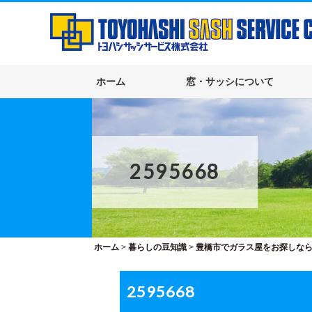
ホーム
窓・サッシについて
2595668
ホーム
>
暮らしの豆知識
>
豊橋市でガラス屋をお探しな
2595668