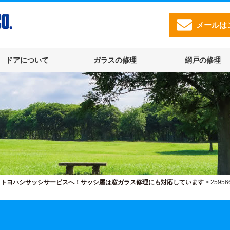
メールは
ドアについて
ガラスの修理
網戸の修理
らトヨハシサッシサービスへ！サッシ屋は窓ガラス修理にも対応しています
>
25956