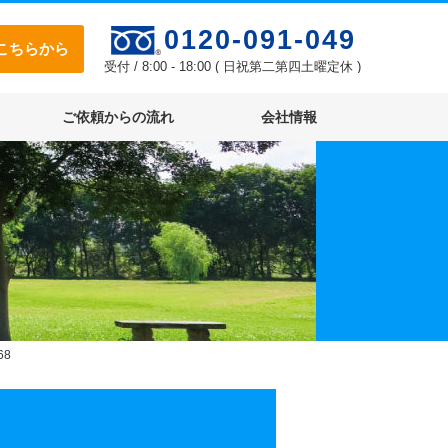
0120-091-049
こちらから
受付 / 8:00 - 18:00 ( 日祝第二第四土曜定休 )
ご依頼からの流れ
会社情報
68