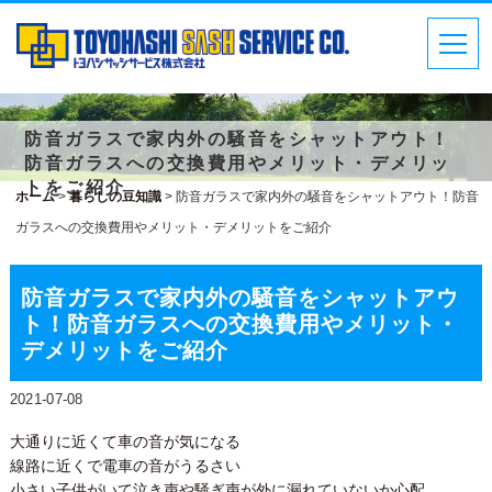
防音ガラスで家内外の騒音をシャットアウト！
防音ガラスへの交換費用やメリット・デメリッ
トをご紹介
ホーム
>
暮らしの豆知識
>
防音ガラスで家内外の騒音をシャットアウト！防音
ガラスへの交換費用やメリット・デメリットをご紹介
防音ガラスで家内外の騒音をシャットアウ
ト！防音ガラスへの交換費用やメリット・
デメリットをご紹介
2021-07-08
大通りに近くて車の音が気になる
線路に近くで電車の音がうるさい
小さい子供がいて泣き声や騒ぎ声が外に漏れていないか心配