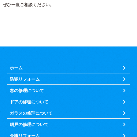
ぜひ一度ご相談ください。
ホーム
防犯リフォーム
窓の修理について
ドアの修理について
ガラスの修理について
網戸の修理について
介護リフォーム