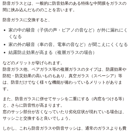
防音ガラスとは、一般的に防音効果のある特殊な中間膜をガラスの
間に挟み込んだもののことを言います。
防音ガラスに交換すると、
家の中の騒音（子供の声・ピアノの音など）が外に漏れにく
くなる
家の外の騒音（車の音。電車の音など）が聞こえにくくなる
結露防止効果が高まる（複層ガラスの場合）
などのメリットが挙げられます。
防音ガラス他、ペアガラス等の複層ガラスのタイプは、防露効果や
防犯・防災効果の高いものもあり、真空ガラス（スペーシア）等
は、防音だけでなく様々な機能が備わっているメリットがありま
す。
また、防音ガラスに併せてサッシを二重にする（内窓をつける等）
と、さらに防音性が高まります。
窓のサッシ部分が古くなっていたり劣化症状が現れている場合は、
サッシごと交換すると良いでしょう。
しかし、これら防音ガラスや防音サッシは、通常のガラスよりも費