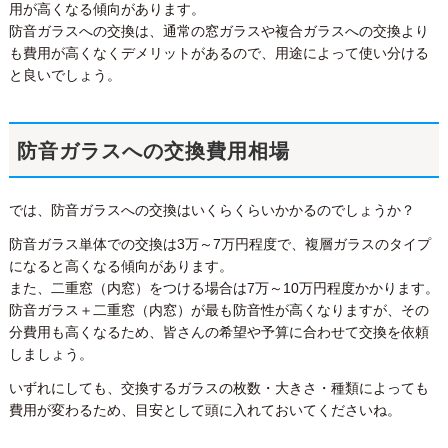
用が高くなる傾向があります。
防音ガラスへの交換は、通常の窓ガラスや複合ガラスへの交換より
も費用が高くなくデメリットがあるので、用途によって使い分ける
と良いでしょう。
防音ガラスへの交換費用相場
では、防音ガラスへの交換はいくらくらいかかるのでしょうか？
防音ガラス単体での交換は3万～7万円程度で、複層ガラスのタイプ
になると高くなる傾向があります。
また、二重窓（内窓）をつける場合は7万～10万円程度かかります。
防音ガラス＋二重窓（内窓）が最も防音性が高くなりますが、その
分費用も高くなるため、皆さんの希望や予算に合わせて交換を依頼
しましょう。
いずれにしても、交換するガラスの枚数・大きさ・種類によっても
費用が変わるため、目安として頭に入れておいてくださいね。