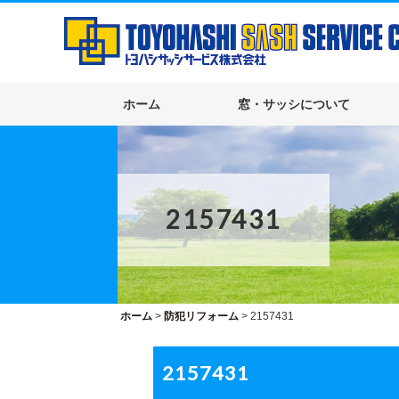
ホーム
窓・サッシについて
2157431
ホーム
>
防犯リフォーム
>
2157431
2157431