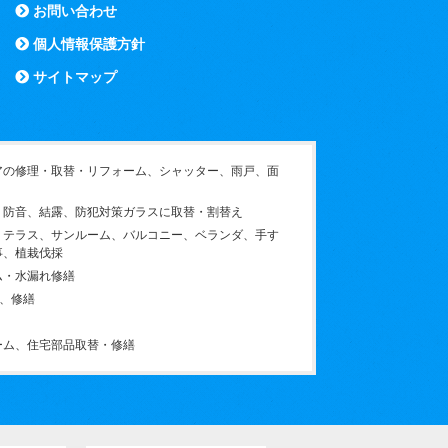
お問い合わせ
個人情報保護方針
サイトマップ
アの修理・取替・リフォーム、シャッター、雨戸、面
、防音、結露、防犯対策ガラスに取替・割替え
、テラス、サンルーム、バルコニー、ベランダ、手す
事、植栽伐採
ム・水漏れ修繕
)、修繕
ーム、住宅部品取替・修繕