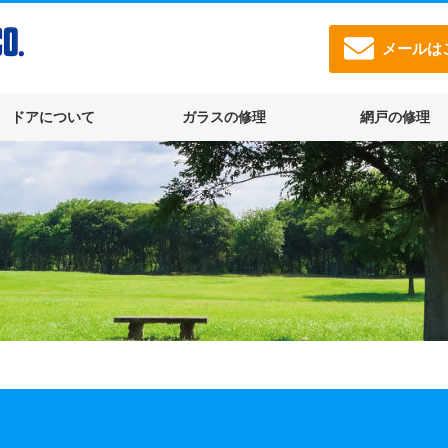
メールは
ドアについて
ガラスの修理
網戸の修理