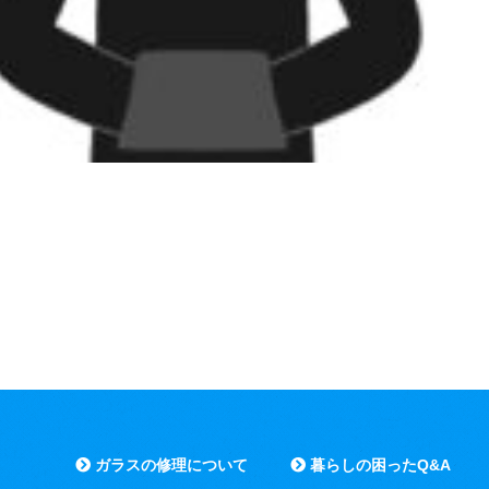
ガラスの修理について
暮らしの困ったQ&A