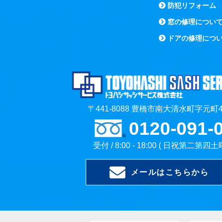
防犯リフォーム
窓の修理につい
ドアの修理につ
〒441-8088 豊橋市南大清水町字元町4
0120-091-
受付 / 8:00 - 18:00 ( 日祝第二第四
メールはこちらから