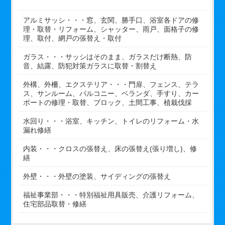
アルミサッシ・・・窓、玄関、勝手口、浴室各ドアの修
理・取替・リフォーム、シャッター、雨戸、面格子の修
理、取付、網戸の張替え・取付
ガラス・・・サッシはそのまま、ガラスだけ断熱、防
音、結露、防犯対策ガラスに取替・割替え
外構、外柵、エクステリア・・・門扉、フェンス、テラ
ス、サンルーム、バルコニー、ベランダ、手すり、カー
ポートの修理・取替、ブロック、土間工事、植栽伐採
水回り・・・浴室、キッチン、トイレのリフォーム・水
漏れ修繕
内装・・・クロスの張替え、床の張替え(張り増し)、修
繕
外壁・・・外壁の塗装、サイディングの張替え
福祉事業部・・・特別福祉用具販売、介護リフォーム、
住宅部品取替・修繕