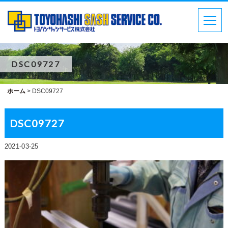
DSC09727
ホーム
>
DSC09727
DSC09727
2021-03-25