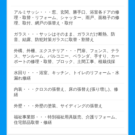
アルミサッシ・・・窓、玄関、勝手口、浴室各ドアの修
理・取替・リフォーム、シャッター、雨戸、面格子の修
理、取付、網戸の張替え・取付
ガラス・・・サッシはそのまま、ガラスだけ断熱、防
音、結露、防犯対策ガラスに取替・割替え
外構、外柵、エクステリア・・・門扉、フェンス、テラ
ス、サンルーム、バルコニー、ベランダ、手すり、カー
ポートの修理・取替、ブロック、土間工事、植栽伐採
水回り・・・浴室、キッチン、トイレのリフォーム・水
漏れ修繕
内装・・・クロスの張替え、床の張替え(張り増し)、修
繕
外壁・・・外壁の塗装、サイディングの張替え
福祉事業部・・・特別福祉用具販売、介護リフォーム、
住宅部品取替・修繕