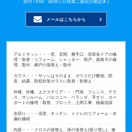
受付 / 8:00 - 18:00 ( 日祝第二第四土曜定休 )
メールはこちらから
アルミサッシ・・・窓、玄関、勝手口、浴室各ドアの修
理・取替・リフォーム、シャッター、雨戸、面格子の修
理、取付、網戸の張替え・取付
ガラス・・・サッシはそのまま、ガラスだけ断熱、防
音、結露、防犯対策ガラスに取替・割替え
外構、外柵、エクステリア・・・門扉、フェンス、テラ
ス、サンルーム、バルコニー、ベランダ、手すり、カー
ポートの修理・取替、ブロック、土間工事、植栽伐採
水回り・・・浴室、キッチン、トイレのリフォーム・水
漏れ修繕
内装・・・クロスの張替え、床の張替え(張り増し)、修